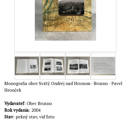
Monografia obce Svätý Ondrej nad Hronom - Brusno - Pavel
Hronček
Vydavateľ
: Obec Brusno
Rok vydania
: 2004
Stav
: pekný stav, viď foto