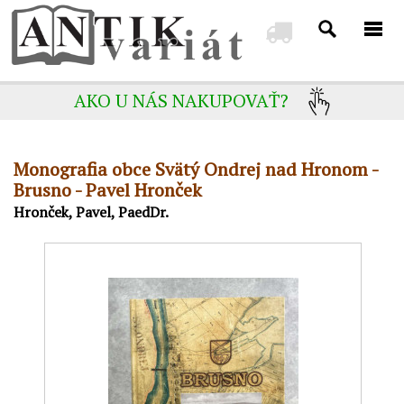
AKO U NÁS NAKUPOVAŤ?
Monografia obce Svätý Ondrej nad Hronom -
Brusno - Pavel Hronček
Hronček, Pavel, PaedDr.