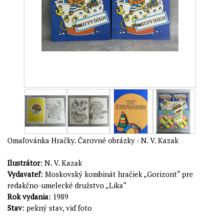
Omaľovánka Hračky. Čarovné obrázky - N. V. Kazak
Ilustrátor
: N. V. Kazak
Vydavateľ
: Moskovský kombinát hračiek „Gorizont“ pre
redakčno-umelecké družstvo „Lika“
Rok vydania
: 1989
Stav
: pekný stav, viď foto