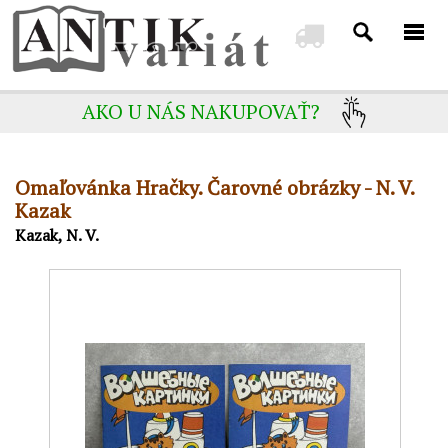
AKO U NÁS NAKUPOVAŤ?
Omaľovánka Hračky. Čarovné obrázky - N. V.
Kazak
Kazak, N. V.