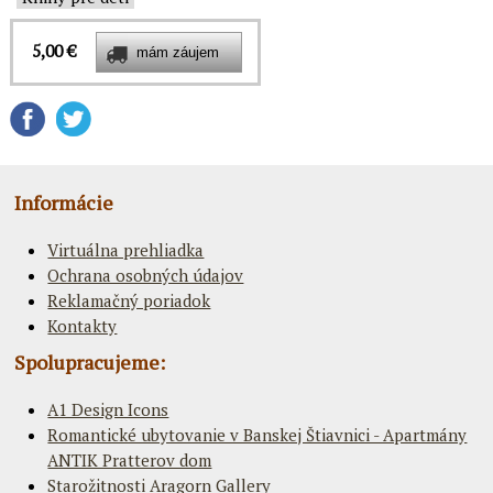
5,00 €
Informácie
Virtuálna prehliadka
Ochrana osobných údajov
Reklamačný poriadok
Kontakty
Spolupracujeme:
A1 Design Icons
Romantické ubytovanie v Banskej Štiavnici - Apartmány
ANTIK Pratterov dom
Starožitnosti Aragorn Gallery