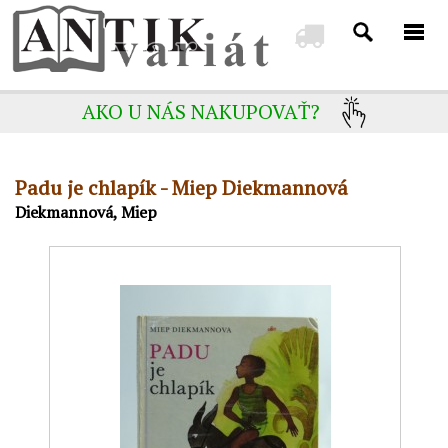
AKO U NÁS NAKUPOVAŤ?
Padu je chlapík - Miep Diekmannová
Diekmannová, Miep