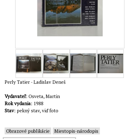
Perly Tatier - Ladislav Deneš
Vydavateľ
: Osveta, Martin
Rok vydania
: 1988
Stav
: pekný stav, viď foto
Obrazové publikácie
Miestopis-národopis