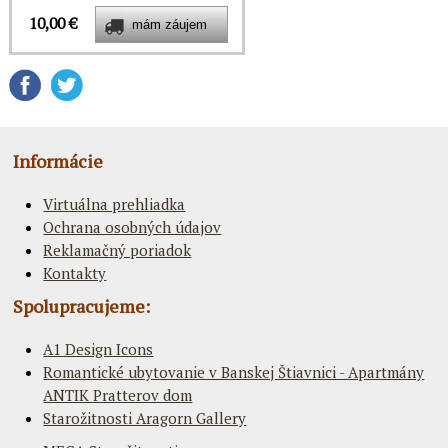
10,00 €
Informácie
Virtuálna prehliadka
Ochrana osobných údajov
Reklamačný poriadok
Kontakty
Spolupracujeme:
A1 Design Icons
Romantické ubytovanie v Banskej Štiavnici - Apartmány
ANTIK Pratterov dom
Starožitnosti Aragorn Gallery