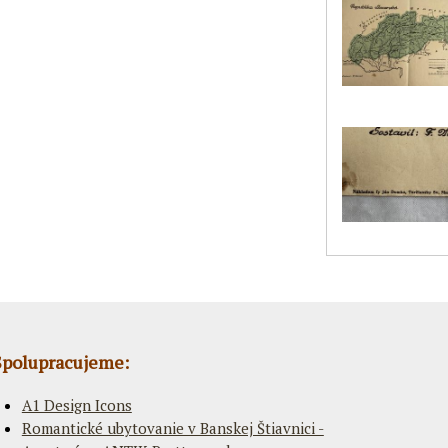
Spolupracujeme:
A1 Design Icons
Romantické ubytovanie v Banskej Štiavnici -