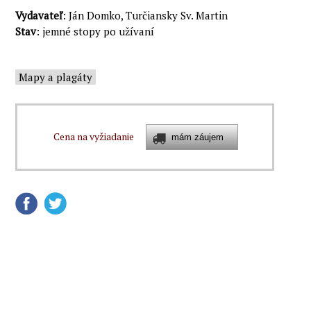
Vydavateľ
: Ján Domko, Turčiansky Sv. Martin
Stav
: jemné stopy po užívaní
Mapy a plagáty
Cena na vyžiadanie