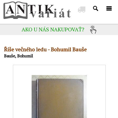
AKO U NÁS NAKUPOVAŤ?
Říše večného ledu - Bohumil Bauše
Bauše, Bohumil