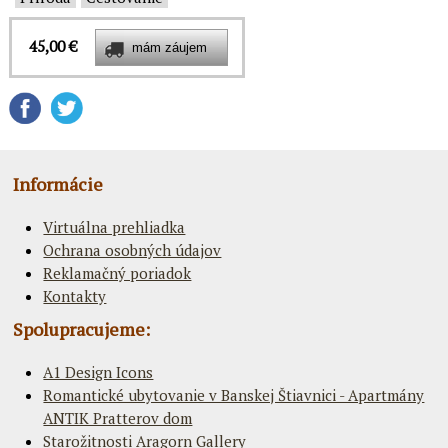
45,00 €
Informácie
Virtuálna prehliadka
Ochrana osobných údajov
Reklamačný poriadok
Kontakty
Spolupracujeme:
A1 Design Icons
Romantické ubytovanie v Banskej Štiavnici - Apartmány
ANTIK Pratterov dom
Starožitnosti Aragorn Gallery