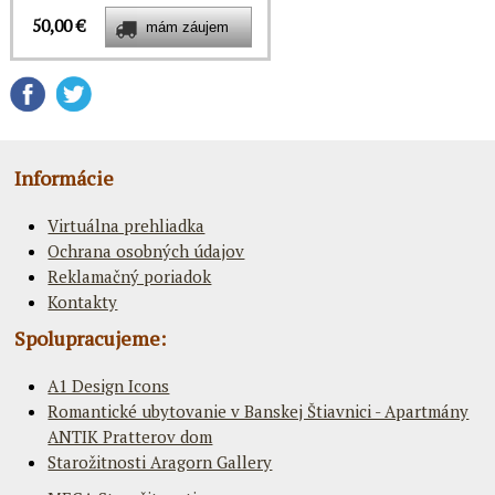
50,00 €
Informácie
Virtuálna prehliadka
Ochrana osobných údajov
Reklamačný poriadok
Kontakty
Spolupracujeme:
A1 Design Icons
Romantické ubytovanie v Banskej Štiavnici - Apartmány
ANTIK Pratterov dom
Starožitnosti Aragorn Gallery