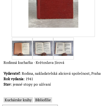
Rodinná kuchařka - Květoslava Jírová
Vydavateľ
: Rodina, nakladatelská akciová společnost, Praha
Rok vydania
: 1941
Stav
: jemné stopy po užívaní
Kuchárske knihy
Bibliofílie