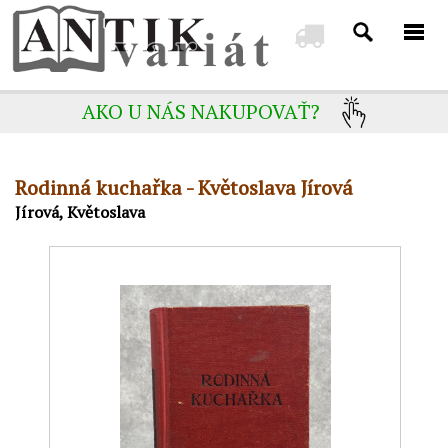
AKO U NÁS NAKUPOVAŤ?
Rodinná kuchařka - Květoslava Jírová
Jírová, Květoslava