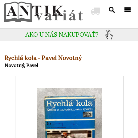
AKO U NÁS NAKUPOVAŤ?
Rychlá kola - Pavel Novotný
Novotný, Pavel