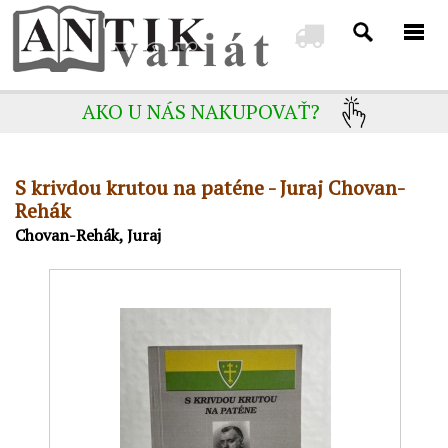
AKO U NÁS NAKUPOVAŤ?
S krivdou krutou na paténe - Juraj Chovan-
Rehák
Chovan-Rehák, Juraj