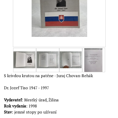
S krivdou krutou na paténe - Juraj Chovan-Rehák
Dr. Jozef Tiso 1947 - 1997
Vydavateľ
: Mestký úrad, Žilina
Rok vydania
: 1998
Stav
: jemné stopy po užívaní