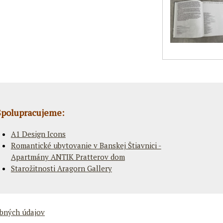
Spolupracujeme:
A1 Design Icons
Romantické ubytovanie v Banskej Štiavnici -
Apartmány ANTIK Pratterov dom
Starožitnosti Aragorn Gallery
bných údajov