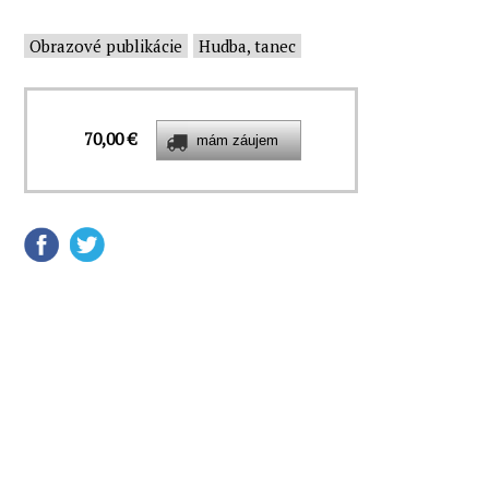
Obrazové publikácie
Hudba, tanec
70,00 €