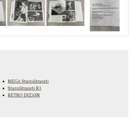
MEGA Starožitnosti
Starožitnosti R1
RETRO DIZAJN