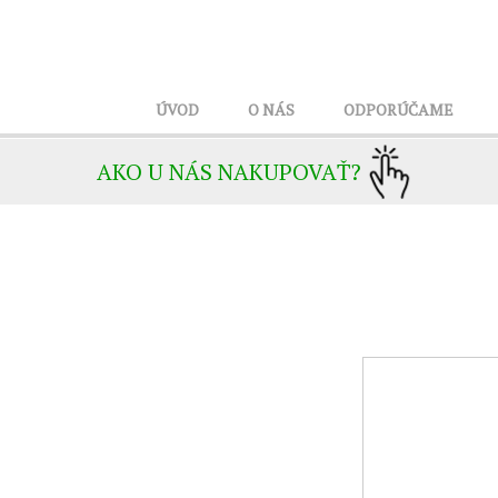
ÚVOD
O NÁS
ODPORÚČAME
AKO U NÁS NAKUPOVAŤ?