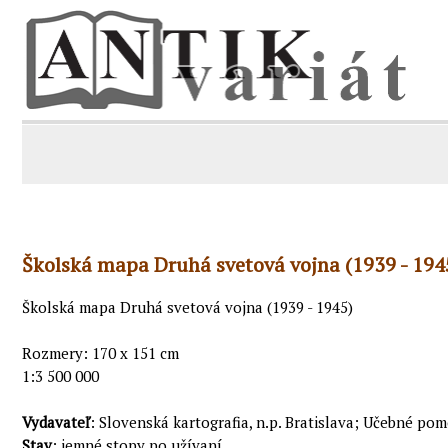
Školská mapa Druhá svetová vojna (1939 - 194
Školská mapa Druhá svetová vojna (1939 - 1945)
Rozmery: 170 x 151 cm
1:3 500 000
Vydavateľ
: Slovenská kartografia, n.p. Bratislava; Učebné pom
Stav
: jemné stopy po užívaní