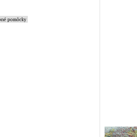
bné pomôcky