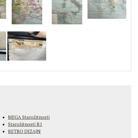
MEGA Starožitnosti
Starožitnosti R1
RETRO DIZAJN