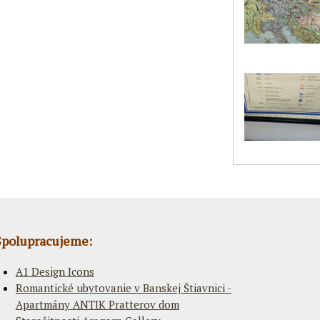
Spolupracujeme:
A1 Design Icons
Romantické ubytovanie v Banskej Štiavnici -
Apartmány ANTIK Pratterov dom