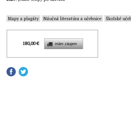
Mapy a plagáty
Náučná literatúra a učebnice
Školské uče
180,00 €