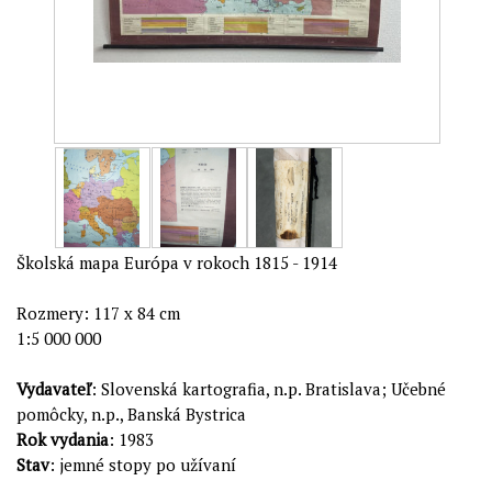
Školská mapa Európa v rokoch 1815 - 1914
Rozmery: 117 x 84 cm
1:5 000 000
Vydavateľ
: Slovenská kartografia, n.p. Bratislava; Učebné
pomôcky, n.p., Banská Bystrica
Rok vydania
: 1983
Stav
: jemné stopy po užívaní