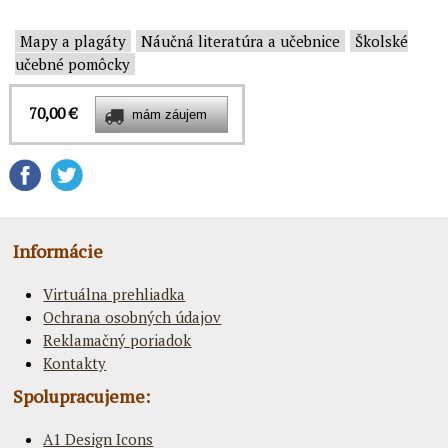
Mapy a plagáty
Náučná literatúra a učebnice
Školské
učebné pomôcky
70,00 €
Informácie
Virtuálna prehliadka
Ochrana osobných údajov
Reklamačný poriadok
Kontakty
Spolupracujeme:
A1 Design Icons