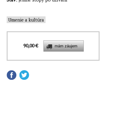
Umenie a kultúra
90,00 €