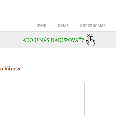
ÚVOD
O NÁS
ODPORÚČAME
AKO U NÁS NAKUPOVAŤ?
an Váross