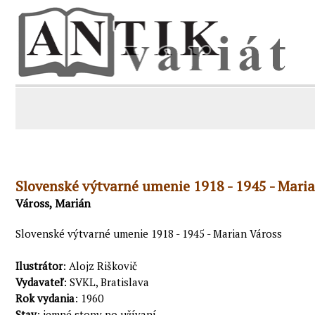
Slovenské výtvarné umenie 1918 - 1945 - Mari
Váross, Marián
Slovenské výtvarné umenie 1918 - 1945 - Marian Váross
Ilustrátor
: Alojz Riškovič
Vydavateľ
: SVKL, Bratislava
Rok vydania
: 1960
Stav
: jemné stopy po užívaní