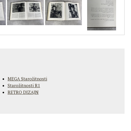
MEGA Starožitnosti
Starožitnosti R1
RETRO DIZAJN