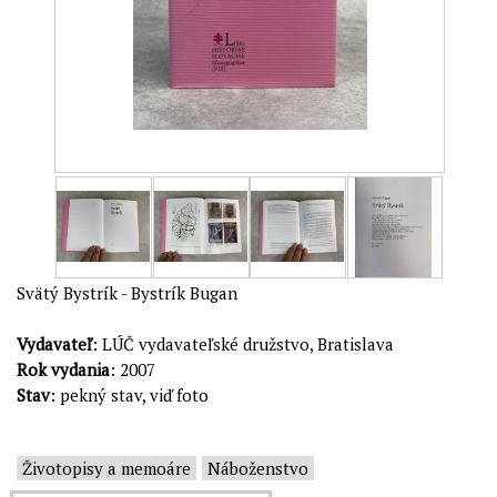
Svätý Bystrík - Bystrík Bugan
Vydavateľ
: LÚČ vydavateľské družstvo, Bratislava
Rok vydania
: 2007
Stav
: pekný stav, viď foto
Životopisy a memoáre
Náboženstvo