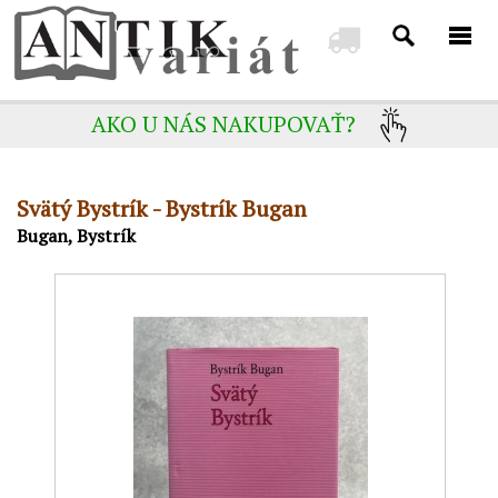
AKO U NÁS NAKUPOVAŤ?
Svätý Bystrík - Bystrík Bugan
Bugan, Bystrík