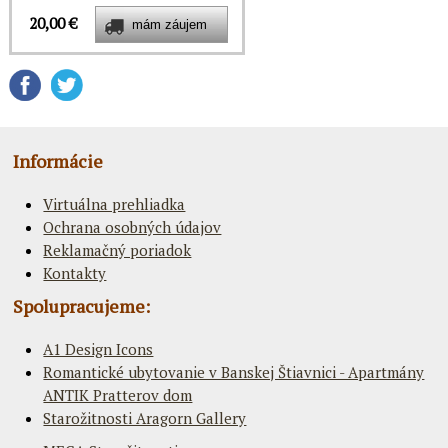
20,00 €
Informácie
Virtuálna prehliadka
Ochrana osobných údajov
Reklamačný poriadok
Kontakty
Spolupracujeme:
A1 Design Icons
Romantické ubytovanie v Banskej Štiavnici - Apartmány
ANTIK Pratterov dom
Starožitnosti Aragorn Gallery