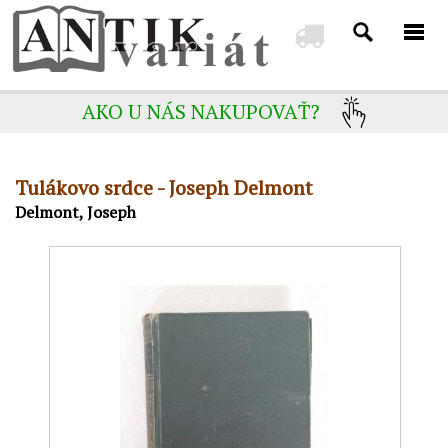
AKO U NÁS NAKUPOVAŤ?
Tulákovo srdce - Joseph Delmont
Delmont, Joseph