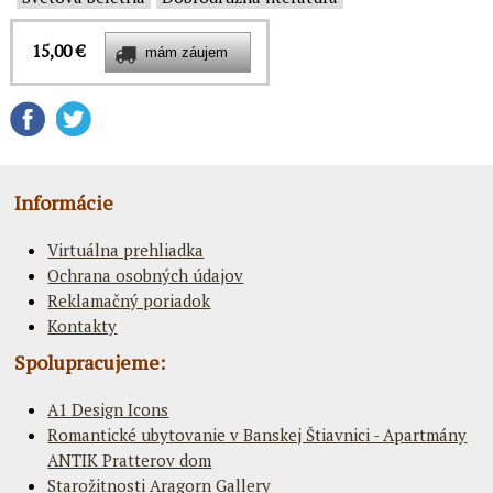
15,00 €
Informácie
Virtuálna prehliadka
Ochrana osobných údajov
Reklamačný poriadok
Kontakty
Spolupracujeme:
A1 Design Icons
Romantické ubytovanie v Banskej Štiavnici - Apartmány
ANTIK Pratterov dom
Starožitnosti Aragorn Gallery