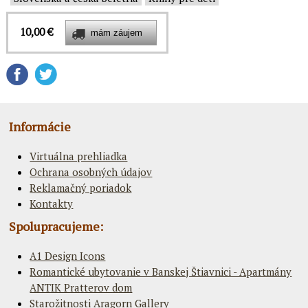
10,00 €
Informácie
Virtuálna prehliadka
Ochrana osobných údajov
Reklamačný poriadok
Kontakty
Spolupracujeme:
A1 Design Icons
Romantické ubytovanie v Banskej Štiavnici - Apartmány
ANTIK Pratterov dom
Starožitnosti Aragorn Gallery