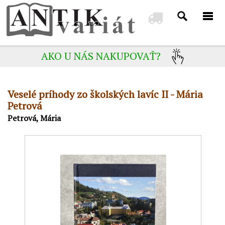
AKO U NÁS NAKUPOVAŤ?
Veselé príhody zo školských lavíc II - Mária
Petrová
Petrová, Mária