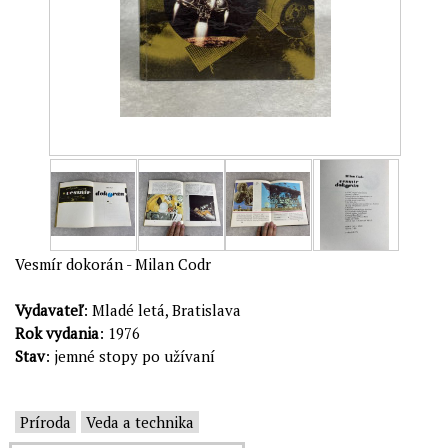
Vesmír dokorán - Milan Codr
Vydavateľ
: Mladé letá, Bratislava
Rok vydania
: 1976
Stav
: jemné stopy po užívaní
Príroda
Veda a technika