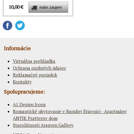
10,00 €
Informácie
Virtuálna prehliadka
Ochrana osobných údajov
Reklamačný poriadok
Kontakty
Spolupracujeme:
A1 Design Icons
Romantické ubytovanie v Banskej Štiavnici - Apartmány
ANTIK Pratterov dom
Starožitnosti Aragorn Gallery