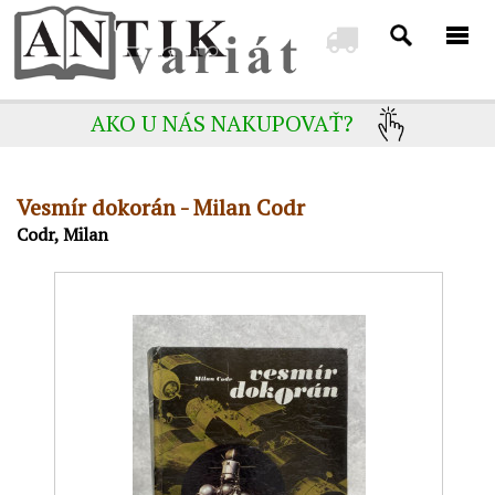
AKO U NÁS NAKUPOVAŤ?
Vesmír dokorán - Milan Codr
Codr, Milan