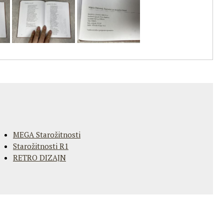
MEGA Starožitnosti
Starožitnosti R1
RETRO DIZAJN