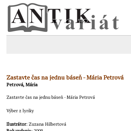
Zastavte čas na jednu báseň - Mária Petrová
Petrová, Mária
Zastavte čas na jednu báseň - Mária Petrová
Výber z lyriky
Ilustrátor
: Zuzana Hilbertová
Rok vydania
: 2009