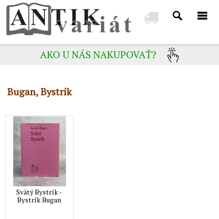
AKO U NÁS NAKUPOVAŤ?
Bugan, Bystrík
Svätý Bystrík -
Bystrík Bugan