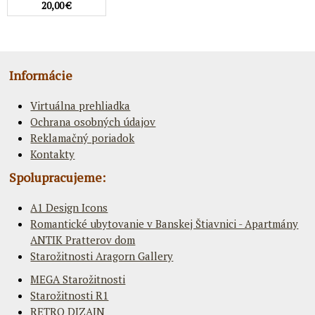
20,00 €
Informácie
Virtuálna prehliadka
Ochrana osobných údajov
Reklamačný poriadok
Kontakty
Spolupracujeme:
A1 Design Icons
Romantické ubytovanie v Banskej Štiavnici - Apartmány
ANTIK Pratterov dom
Starožitnosti Aragorn Gallery
MEGA Starožitnosti
Starožitnosti R1
RETRO DIZAJN