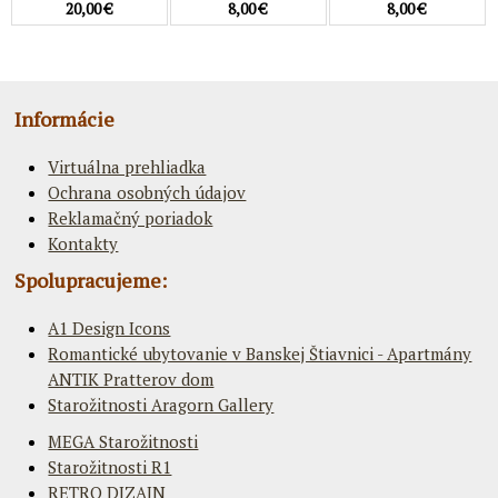
20,00 €
8,00 €
8,00 €
Informácie
Virtuálna prehliadka
Ochrana osobných údajov
Reklamačný poriadok
Kontakty
Spolupracujeme:
A1 Design Icons
Romantické ubytovanie v Banskej Štiavnici - Apartmány
ANTIK Pratterov dom
Starožitnosti Aragorn Gallery
MEGA Starožitnosti
Starožitnosti R1
RETRO DIZAJN