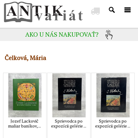
AKO U NÁS NAKUPOVAŤ?
Čelková, Mária
Jozef Lackovič
Sprievodca po
Sprievodca po
maliar baníkov, ...
expozícii gelérie ...
expozícii gelérie ...